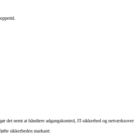
oppetid.
gør det nemt at håndtere adgangskontrol, IT-sikkerhed og netværksoverv
 løfte sikkerheden markant: