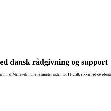
d dansk rådgivning og support
ring af ManageEngine-løsninger inden for IT-drift, sikkerhed og identit