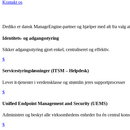
Kontakt os
Dediko er dansk ManageEngine-partner og hjælper med alt fra valg af lø
Identitets- og adgangsstyring
Sikker adgangsstyring gjort enkel, centraliseret og effektiv.
$
Servicestyringsløsninger (ITSM – Helpdesk)
Lever it-tjenester i verdensklasse og strømlin jeres supportprocesser
$
Unified Endpoint Management and Security (UEMS)
Administrer og beskyt alle virksomhedens enheder fra én central kons
$