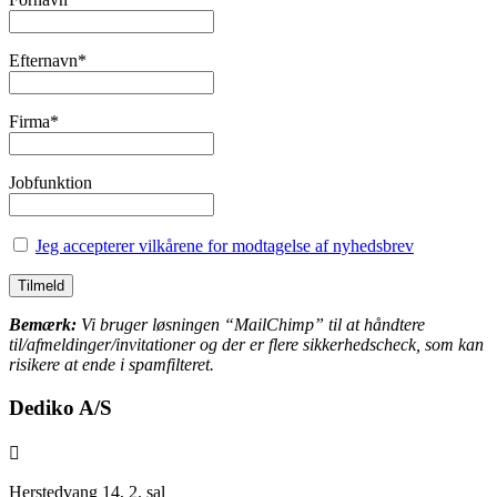
Efternavn*
Firma*
Jobfunktion
Jeg accepterer vilkårene for modtagelse af nyhedsbrev
Bemærk:
Vi bruger løsningen “MailChimp” til at håndtere
til/afmeldinger/invitationer og der er flere sikkerhedscheck, som kan
risikere at ende i spamfilteret.
Dediko A/S

Herstedvang 14, 2. sal