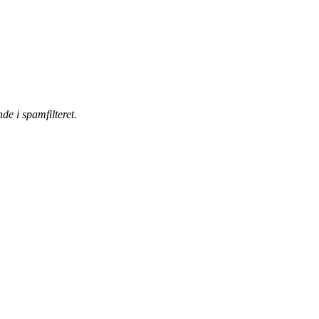
de i spamfilteret.