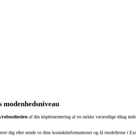
ns modenhedsniveau
/robustheden
af din implementering af en række væsentlige tiltag ind
re dig eller sende os dine kontaktinformationer og få modellerne i Ex