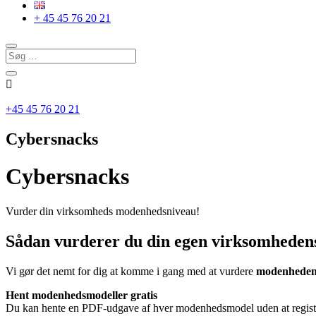
+ 45 45 76 20 21

+45 45 76 20 21
Cybersnacks
Cybersnacks
Vurder din virksomheds modenhedsniveau!
Sådan vurderer du din egen virksomhede
Vi gør det nemt for dig at komme i gang med at vurdere
modenheden
Hent modenhedsmodeller gratis
Du kan hente en PDF-udgave af hver modenhedsmodel uden at registre