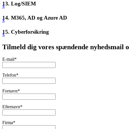
13. Log/SIEM
$
14. M365, AD og Azure AD
$
15. Cyberforsikring
$
Tilmeld dig vores spændende nyhedsmail o
E-mail*
Telefon*
Fornavn*
Efternavn*
Firma*