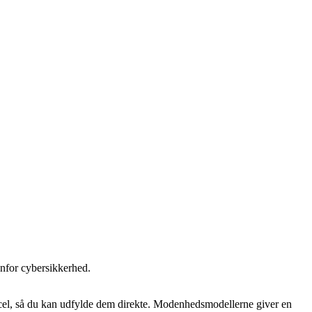
enfor cybersikkerhed.
cel, så du kan udfylde dem direkte. Modenhedsmodellerne giver en