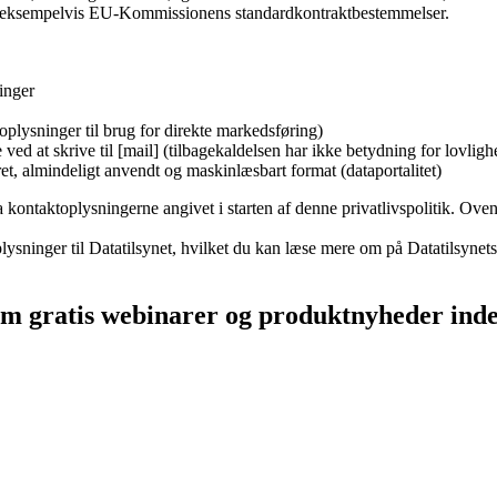
m eksempelvis EU-Kommissionens standardkontraktbestemmelser.
ninger
oplysninger til brug for direkte markedsføring)
ved at skrive til [mail] (tilbagekaldelsen har ikke betydning for lovligh
et, almindeligt anvendt og maskinlæsbart format (dataportalitet)
ia kontaktoplysningerne angivet i starten af denne privatlivspolitik. Ov
lysninger til Datatilsynet, hvilket du kan læse mere om på Datatilsynet
m gratis webinarer og produktnyheder inden