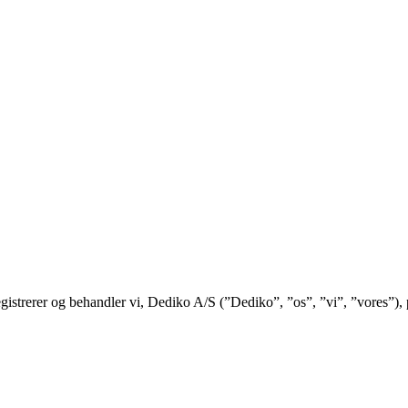
 registrerer og behandler vi, Dediko A/S (”Dediko”, ”os”, ”vi”, ”vores”)