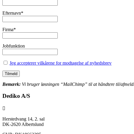
Efternavn*
Firma*
Jobfunktion
Jeg accepterer vilkårene for modtagelse af nyhedsbrev
Bemærk:
Vi bruger løsningen “MailChimp” til at håndtere til/afmeldin
Dediko A/S

Herstedvang 14, 2. sal
DK-2620 Albertslund