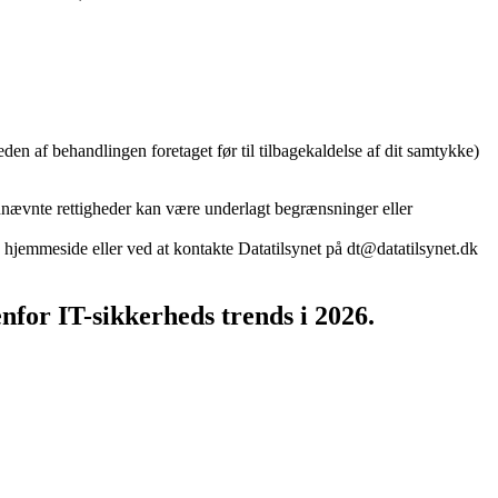
eden af behandlingen foretaget før til tilbagekaldelse af dit samtykke)
ennævnte rettigheder kan være underlagt begrænsninger eller
s hjemmeside eller ved at kontakte Datatilsynet på dt@datatilsynet.dk
for IT-sikkerheds trends i 2026.