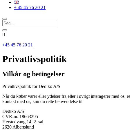
+ 45 45 76 20 21

+45 45 76 20 21
Privatlivspolitik
Vilkår og betingelser
Privatlivspolitik for Dediko A/S
Når du køber varer eller ydelser fra eller i øvrigt interagerer med os,
kontakt med os, kan du rette henvendelse til:
Dediko A/S
CVR-nr. 18663295
Herstedvang 14, 2. sal
2620 Albertslund