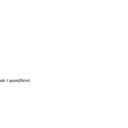
de i spamfilteret.