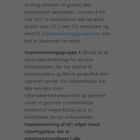
af tiltag udviklet i et globalt ikke-
kommercielt fællesskab. I version 8 fra
maj 2021 er kontrollerne ikke længere
opdelt som i v7.1 men CIS henholder sig
mest til
implementeringsgrupperne
, som
kort er beskrevet herunder.
Implementeringsgruppe 1:
Består af 56
cybersikkerhedstiltag for mindre
virksomheder, der har relativt få
medarbejdere og ikke er geografisk eller
regionalt spredt. IG1 virksomheder har
ikke selv den store
cybersikkerhedsekspertise og opererer
under et generelt trusselsbillede.
Nedetid er meget kritisk og er et
hovedfokus for IG1 virksomheder.
Implementering af IG1 udgør basal
cyberhygiejne, der er
minimumgrundlaget i alle