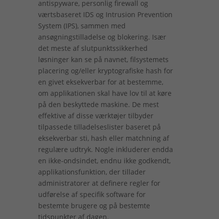
antispyware, personlig firewall og
værtsbaseret IDS og Intrusion Prevention
System (IPS), sammen med
ansøgningstilladelse og blokering. Især
det meste af slutpunktssikkerhed
løsninger kan se på navnet, filsystemets
placering og/eller kryptografiske hash for
en givet eksekverbar for at bestemme,
om applikationen skal have lov til at køre
på den beskyttede maskine. De mest
effektive af disse værktøjer tilbyder
tilpassede tilladelseslister baseret på
eksekverbar sti, hash eller matchning af
regulære udtryk. Nogle inkluderer endda
en ikke-ondsindet, endnu ikke godkendt,
applikationsfunktion, der tillader
administratorer at definere regler for
udførelse af specifik software for
bestemte brugere og på bestemte
tidspunkter af dagen.