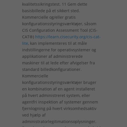
kvalitetssikringstest. 11 Gem dette
basisbillede på et sikkert sted.
Kommercielle og/eller gratis
konfigurationsstyringsværktøjer, såsom
CIS Configuration Assessment Tool (CIS-
CAT®)
https://learn.cisecurity.org/cis-cat-
lite
, kan implementeres til at måle
indstillingerne for operativsystemer og
applikationer af administrerede
maskiner til at lede efter afvigelser fra
standard billedkonfigurationer.
Kommercielle
konfigurationsstyringsværktøjer bruger
en kombination af en agent installeret
på hvert administreret system, eller
agentfri inspektion af systemer gennem
fjernlogning på hvert virksomhedsaktiv
ved hjælp af
administratorlegitimationsoplysninger.