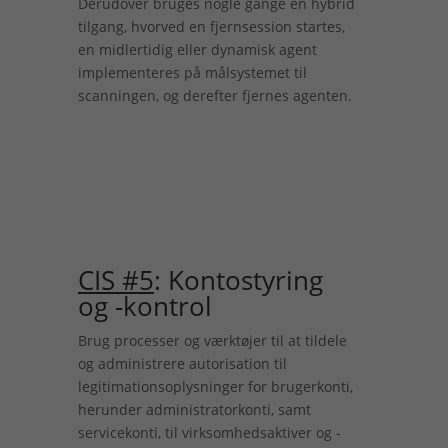
Derudover bruges nogle gange en hybrid
tilgang, hvorved en fjernsession startes,
en midlertidig eller dynamisk agent
implementeres på målsystemet til
scanningen, og derefter fjernes agenten.
CIS #5
: Kontostyring
og -kontrol
Brug processer og værktøjer til at tildele
og administrere autorisation til
legitimationsoplysninger for brugerkonti,
herunder administratorkonti, samt
servicekonti, til virksomhedsaktiver og -