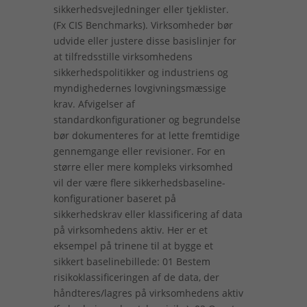
sikkerhedsvejledninger eller tjeklister.
(Fx CIS Benchmarks). Virksomheder bør
udvide eller justere disse basislinjer for
at tilfredsstille virksomhedens
sikkerhedspolitikker og industriens og
myndighedernes lovgivningsmæssige
krav. Afvigelser af
standardkonfigurationer og begrundelse
bør dokumenteres for at lette fremtidige
gennemgange eller revisioner. For en
større eller mere kompleks virksomhed
vil der være flere sikkerhedsbaseline-
konfigurationer baseret på
sikkerhedskrav eller klassificering af data
på virksomhedens aktiv. Her er et
eksempel på trinene til at bygge et
sikkert baselinebillede: 01 Bestem
risikoklassificeringen af ​​de data, der
håndteres/lagres på virksomhedens aktiv