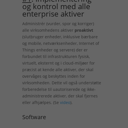
og kontrol med alle
enterprise aktiver
Administrér (vurder, spor og korriger)
alle virksomhedens aktiver
proaktivt
(slutbruger enheder, inklusive bærbare
og mobile, netværksenheder, Internet of
Things enheder og servere) der er
forbundet til infrastrukturen fysisk,
virtuelt, eksternt og i cloud-miljøer for
præcist at kende alle ​​aktiver, der skal
overvåges og beskyttes inden for
virksomheden. Dette vil også understøtte
forberedelse til uautoriserede og ikke-
administrerede aktiver, der skal fjernes
eller afhjælpes. (Se
video
).
Software