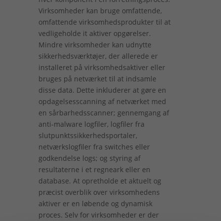
Virksomheder kan bruge omfattende,
omfattende virksomhedsprodukter til at
vedligeholde it aktiver opgørelser.
Mindre virksomheder kan udnytte
sikkerhedsværktøjer, der allerede er
installeret på virksomhedsaktiver eller
bruges på netværket til at indsamle
disse data. Dette inkluderer at gøre en
opdagelsesscanning af netværket med
en sårbarhedsscanner; gennemgang af
anti-malware logfiler, logfiler fra
slutpunktssikkerhedsportaler,
netværkslogfiler fra switches eller
godkendelse logs; og styring af
resultaterne i et regneark eller en
database.
At opretholde et aktuelt og
præcist overblik over virksomhedens
aktiver er en løbende og dynamisk
proces. Selv for virksomheder er der