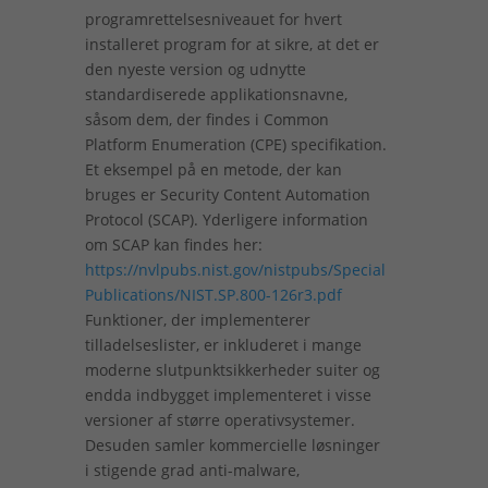
programrettelsesniveauet for hvert
installeret program for at sikre, at det er
den nyeste version og udnytte
standardiserede applikationsnavne,
såsom dem, der findes i Common
Platform Enumeration (CPE) specifikation.
Et eksempel på en metode, der kan
bruges er Security Content Automation
Protocol (SCAP). Yderligere information
om SCAP kan findes her:
https://nvlpubs.nist.gov/nistpubs/Special
Publications/NIST.SP.800-126r3.pdf
Funktioner, der implementerer
tilladelseslister, er inkluderet i mange
moderne slutpunktsikkerheder suiter og
endda indbygget implementeret i visse
versioner af større operativsystemer.
Desuden samler kommercielle løsninger
i stigende grad anti-malware,