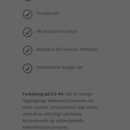
R
Tenable.AD
R
ME Endpoint Central
R
Semperis AD Services Protector
R
SentinelOne Ranger AD
Forklaring på CIS #4:
Der er mange
tilgængelige sikkerhedsbaselines for
hvert system. Virksomheder bør starte
med disse offentligt udviklede,
kontrollerede og understøttede
sikkerhedsbenchmarks,