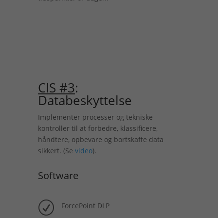
CIS #3
:
Databeskyttelse
Implementer processer og tekniske
kontroller til at forbedre, klassificere,
håndtere, opbevare og bortskaffe data
sikkert. (Se
video
).
Software
R
ForcePoint DLP