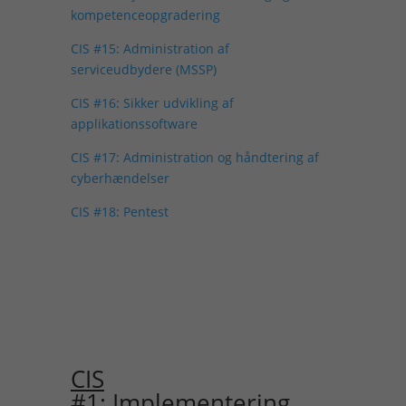
kompetenceopgradering
CIS #15: Administration af
serviceudbydere (MSSP)
CIS #16: Sikker udvikling af
applikationssoftware
CIS #17: Administration og håndtering af
cyberhændelser
CIS #18: Pentest
CIS
#1
: Implementering