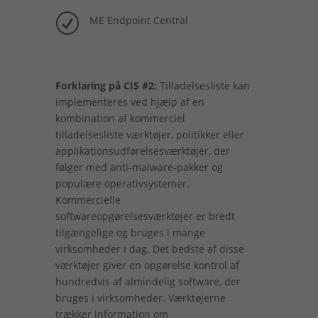
R
ME Endpoint Central
Forklaring på CIS #2:
Tilladelsesliste kan
implementeres ved hjælp af en
kombination af kommerciel
tilladelsesliste værktøjer, politikker eller
applikationsudførelsesværktøjer, der
følger med anti-malware-pakker og
populære operativsystemer.
Kommercielle
softwareopgørelsesværktøjer er bredt
tilgængelige og bruges i mange
virksomheder i dag. Det bedste af disse
værktøjer giver en opgørelse kontrol af
hundredvis af almindelig software, der
bruges i virksomheder. Værktøjerne
trækker information om