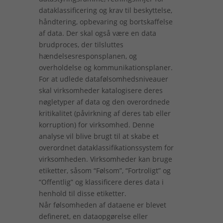
dataklassificering og krav til beskyttelse,
håndtering, opbevaring og bortskaffelse
af data. Der skal også være en data
brudproces, der tilsluttes
hændelsesresponsplanen, og
overholdelse og kommunikationsplaner.
For at udlede datafølsomhedsniveauer
skal virksomheder katalogisere deres
nøgletyper af data og den overordnede
kritikalitet (påvirkning af deres tab eller
korruption) for virksomhed. Denne
analyse vil blive brugt til at skabe et
overordnet dataklassifikationssystem for
virksomheden. Virksomheder kan bruge
etiketter, såsom “Følsom”, “Fortroligt” og
“Offentlig” og klassificere deres data i
henhold til disse etiketter.
Når følsomheden af ​​dataene er blevet
defineret, en dataopgørelse eller