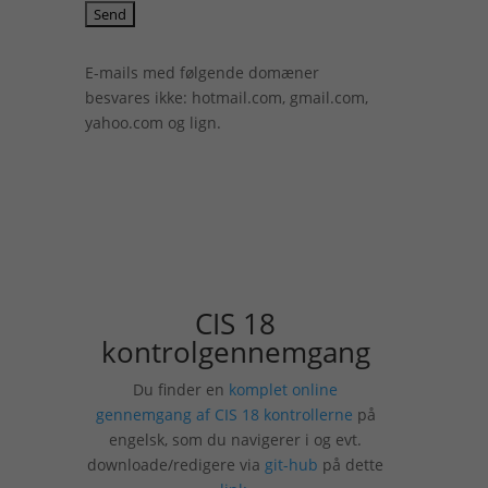
E-mails med følgende domæner
besvares ikke: hotmail.com, gmail.com,
yahoo.com og lign.
CIS 18
kontrolgennemgang
Du finder en
komplet online
gennemgang af CIS 18 kontrollerne
på
engelsk, som du navigerer i og evt.
downloade/redigere via
git-hub
på dette