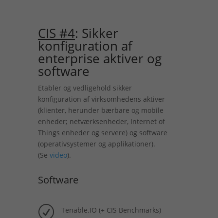
CIS #4
: Sikker
konfiguration af
enterprise aktiver og
software
Etabler og vedligehold sikker
konfiguration af virksomhedens aktiver
(klienter, herunder bærbare og mobile
enheder; netværksenheder, Internet of
Things enheder og servere) og software
(operativsystemer og applikationer).
(Se
video
).
Software
R
Tenable.IO (+ CIS Benchmarks)