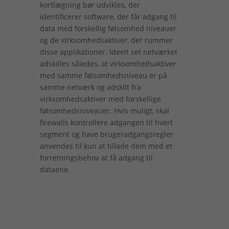
kortlægning bør udvikles, der
identificerer software, der får adgang til
data med forskellig følsomhed niveauer
og de virksomhedsaktiver, der rummer
disse applikationer. Ideelt set netværket
adskilles således, at virksomhedsaktiver
med samme følsomhedsniveau er på
samme netværk og adskilt fra
virksomhedsaktiver med forskellige
følsomhedsniveauer. Hvis muligt, skal
firewalls kontrollere adgangen til hvert
segment og have brugeradgangsregler
anvendes til kun at tillade dem med et
forretningsbehov at få adgang til
dataene.